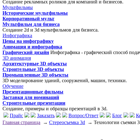
Создание рекламных роликов для компаний и бизнесов.
Мультфильмы
Исторические мультфильмы
Корпоративный мульт
Мультфильм для бизнеса
Создание 2d и 3d мультфильмов для бизнеса.
Инфографика
Цены на инфографику
Анимация и инфографика
Графический дизайн
Инфографика - графический способ пода
3D анимация
Архитектурные 3D объекты
Строительные 3D объекты
Промышленные 3D объекты
3D моделирование зданий, сооружений, машин, техники.
Обучение
Презентационные фильмы
Заставки для номинаций
Строительные презентации
Создание, примеры и образцы презентаций в 3d.
Прайс
Заказать
Вопрос/Ответ
Блог
К
Главная страница
→
Стереосъемка 3d
→
Технологии съемки 3