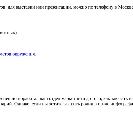
в, для выставки или презентации, можно по телефону в Москве 
вотных)
дметов окружения.
спешно поработал ваш отдел маркетинга до того, как заказать 
рий. Однако, если вы хотите заказать ролик в стиле инфографик