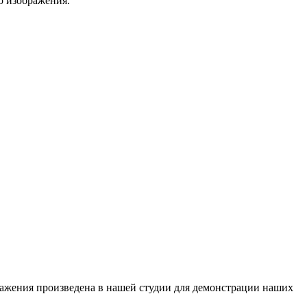
о изображения.
ражения произведена в нашей студии для демонстрации наших