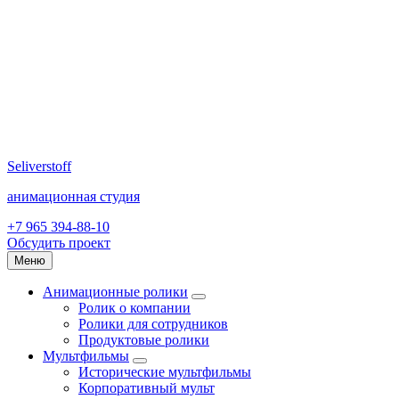
Seliverstoff
анимационная студия
+7 965 394-88-10
Обсудить проект
Меню
Анимационные ролики
Ролик о компании
Ролики для сотрудников
Продуктовые ролики
Мультфильмы
Исторические мультфильмы
Корпоративный мульт