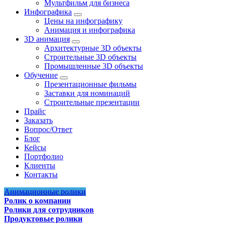
Мультфильм для бизнеса
Инфографика
Цены на инфографику
Анимация и инфографика
3D анимация
Архитектурные 3D объекты
Строительные 3D объекты
Промышленные 3D объекты
Обучение
Презентационные фильмы
Заставки для номинаций
Строительные презентации
Прайс
Заказать
Вопрос/Ответ
Блог
Кейсы
Портфолио
Клиенты
Контакты
Анимационные ролики
Ролик о компании
Ролики для сотрудников
Продуктовые ролики