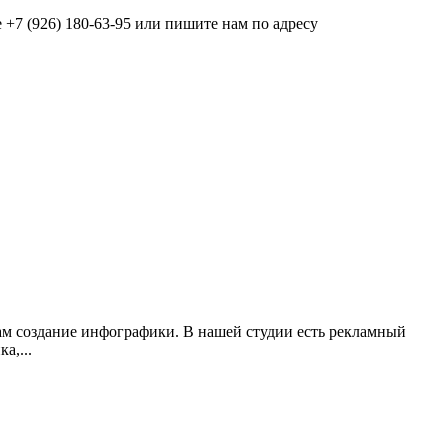
+7 (926) 180-63-95 или пишите нам по адресу
нам создание инфографики. В нашей студии есть рекламный
а,...