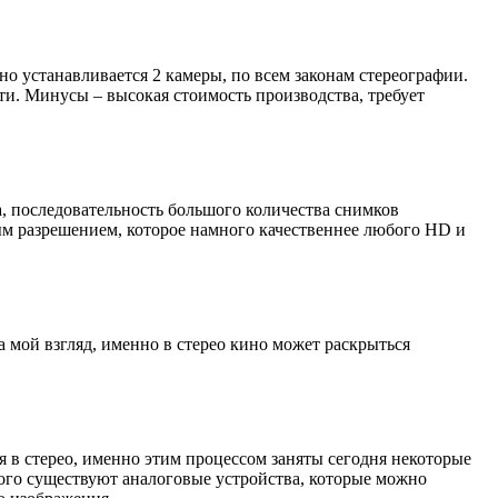
но устанавливается 2 камеры, по всем законам стереографии.
ти. Минусы – высокая стоимость производства, требует
а, последовательность большого количества снимков
ым разрешением, которое намного качественнее любого HD и
мой взгляд, именно в стерео кино может раскрыться
 в стерео, именно этим процессом заняты сегодня некоторые
этого существуют аналоговые устройства, которые можно