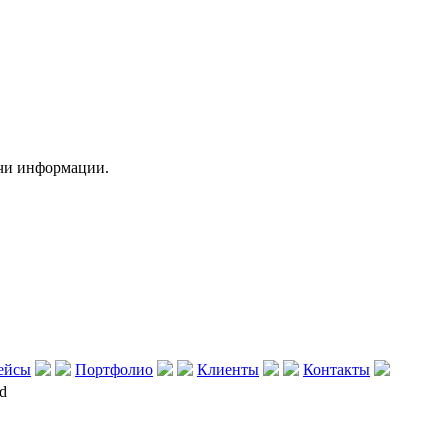
чи информации.
ейсы
Портфолио
Клиенты
Контакты
d