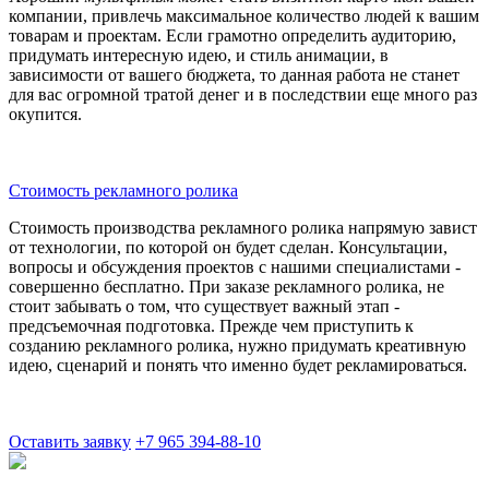
компании, привлечь максимальное количество людей к вашим
товарам и проектам. Если грамотно определить аудиторию,
придумать интересную идею, и стиль анимации, в
зависимости от вашего бюджета, то данная работа не станет
для вас огромной тратой денег и в последствии еще много раз
окупится.
Стоимость рекламного ролика
Стоимость производства рекламного ролика напрямую завист
от технологии, по которой он будет сделан. Консультации,
вопросы и обсуждения проектов с нашими специалистами -
совершенно бесплатно. При заказе рекламного ролика, не
стоит забывать о том, что существует важный этап -
предсъемочная подготовка. Прежде чем приступить к
созданию рекламного ролика, нужно придумать креативную
идею, сценарий и понять что именно будет рекламироваться.
Оставить заявку
+7 965 394-88-10