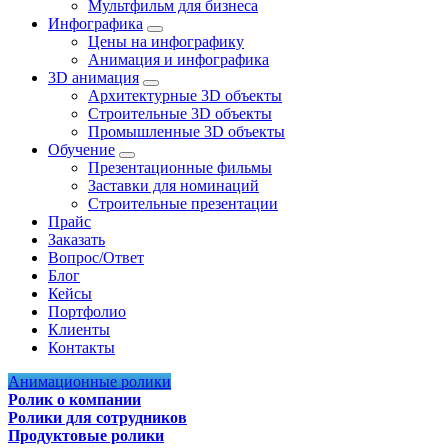
Мультфильм для бизнеса
Инфографика
Цены на инфографику
Анимация и инфографика
3D анимация
Архитектурные 3D объекты
Строительные 3D объекты
Промышленные 3D объекты
Обучение
Презентационные фильмы
Заставки для номинаций
Строительные презентации
Прайс
Заказать
Вопрос/Ответ
Блог
Кейсы
Портфолио
Клиенты
Контакты
Анимационные ролики
Ролик о компании
Ролики для сотрудников
Продуктовые ролики