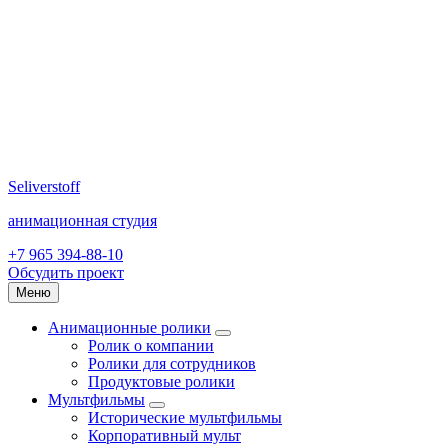
Seliverstoff
анимационная студия
+7 965 394-88-10
Обсудить проект
Меню
Анимационные ролики
Ролик о компании
Ролики для сотрудников
Продуктовые ролики
Мультфильмы
Исторические мультфильмы
Корпоративный мульт