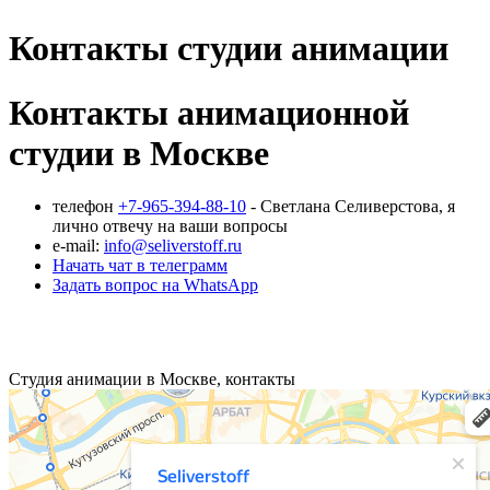
Контакты студии анимации
Контакты анимационной
студии в Москве
телефон
+7-965-394-88-10
- Светлана Селиверстова, я
лично отвечу на ваши вопросы
e-mail:
info@seliverstoff.ru
Начать чат в телеграмм
Задать вопрос на WhatsApp
Студия анимации в Москве, контакты