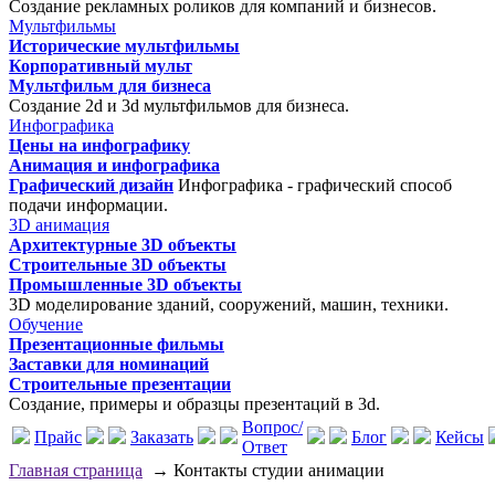
Создание рекламных роликов для компаний и бизнесов.
Мультфильмы
Исторические мультфильмы
Корпоративный мульт
Мультфильм для бизнеса
Создание 2d и 3d мультфильмов для бизнеса.
Инфографика
Цены на инфографику
Анимация и инфографика
Графический дизайн
Инфографика - графический способ
подачи информации.
3D анимация
Архитектурные 3D объекты
Строительные 3D объекты
Промышленные 3D объекты
3D моделирование зданий, сооружений, машин, техники.
Обучение
Презентационные фильмы
Заставки для номинаций
Строительные презентации
Создание, примеры и образцы презентаций в 3d.
Вопрос/
Прайс
Заказать
Блог
Кейсы
Ответ
Главная страница
→
Контакты студии анимации