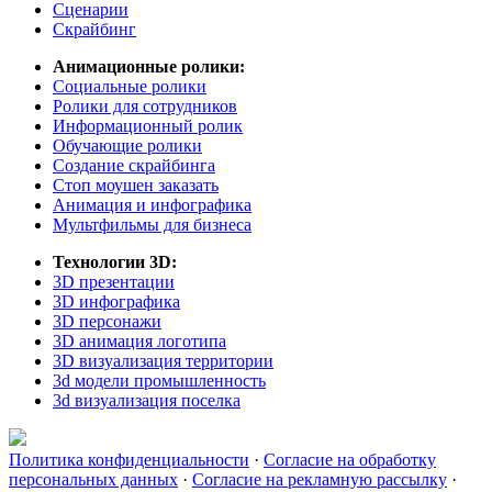
Сценарии
Скрайбинг
Анимационные ролики:
Социальные ролики
Ролики для сотрудников
Информационный ролик
Обучающие ролики
Создание скрайбинга
Стоп моушен заказать
Анимация и инфографика
Мультфильмы для бизнеса
Технологии 3D:
3D презентации
3D инфографика
3D персонажи
3D анимация логотипа
3D визуализация территории
3d модели промышленность
3d визуализация поселка
Политика конфиденциальности
·
Согласие на обработку
персональных данных
·
Согласие на рекламную рассылку
·