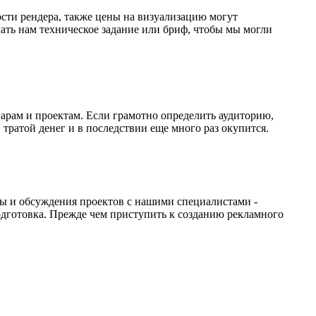
ости рендера, также цены на визуализацию могут
лать нам техническое задание или бриф, чтобы мы могли
арам и проектам. Если грамотно определить аудиторию,
 тратой денег и в последствии еще много раз окупится.
сы и обсуждения проектов с нашими специалистами -
подготовка. Прежде чем приступить к созданию рекламного