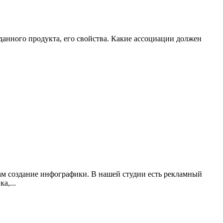
данного продукта, его свойства. Какие ассоциации должен
нам создание инфографики. В нашей студии есть рекламный
а,...