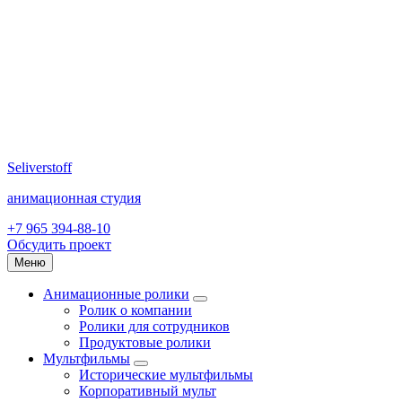
Seliverstoff
анимационная студия
+7 965 394-88-10
Обсудить проект
Меню
Анимационные ролики
Ролик о компании
Ролики для сотрудников
Продуктовые ролики
Мультфильмы
Исторические мультфильмы
Корпоративный мульт