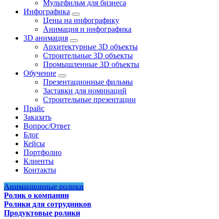
Мультфильм для бизнеса
Инфографика
Цены на инфографику
Анимация и инфографика
3D анимация
Архитектурные 3D объекты
Строительные 3D объекты
Промышленные 3D объекты
Обучение
Презентационные фильмы
Заставки для номинаций
Строительные презентации
Прайс
Заказать
Вопрос/Ответ
Блог
Кейсы
Портфолио
Клиенты
Контакты
Анимационные ролики
Ролик о компании
Ролики для сотрудников
Продуктовые ролики