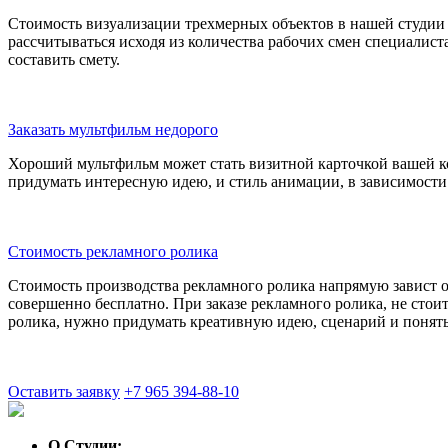
Стоимость визуализации трехмерных объектов в нашей студии 
рассчитываться исходя из количества рабочих смен специалист
составить смету.
Заказать мультфильм недорого
Хороший мультфильм может стать визитной карточкой вашей к
придумать интересную идею, и стиль анимации, в зависимости о
Стоимость рекламного ролика
Стоимость производства рекламного ролика напрямую завист о
совершенно бесплатно. При заказе рекламного ролика, не стои
ролика, нужно придумать креативную идею, сценарий и понять
Оставить заявку
+7 965 394-88-10
О Студии: