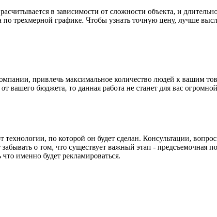
раcчитывается в зависимости от сложности объекта, и длительн
а по трехмерной графике. Чтобы узнать точную цену, лучше выс
омпании, привлечь максимальное количество людей к вашим тов
т вашего бюджета, то данная работа не станет для вас огромной
т технологии, по которой он будет сделан. Консультации, вопро
т забывать о том, что существует важный этап - предсъемочная 
 что именно будет рекламироваться.