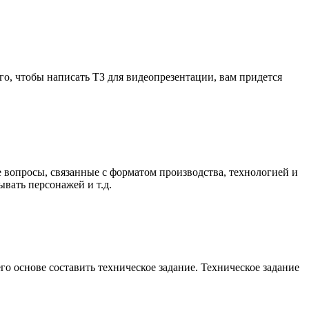
го, чтобы написать ТЗ для видеопрезентации, вам придется
е вопросы, связанные с форматом производства, технологией и
ывать персонажей и т.д.
о основе составить техническое задание. Техническое задание