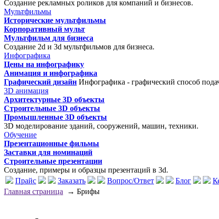
Создание рекламных роликов для компаний и бизнесов.
Мультфильмы
Исторические мультфильмы
Корпоративный мульт
Мультфильм для бизнеса
Создание 2d и 3d мультфильмов для бизнеса.
Инфографика
Цены на инфографику
Анимация и инфографика
Графический дизайн
Инфографика - графический способ пода
3D анимация
Архитектурные 3D объекты
Строительные 3D объекты
Промышленные 3D объекты
3D моделирование зданий, сооружений, машин, техники.
Обучение
Презентационные фильмы
Заставки для номинаций
Строительные презентации
Создание, примеры и образцы презентаций в 3d.
Прайс
Заказать
Вопрос/Ответ
Блог
К
Главная страница
→
Брифы