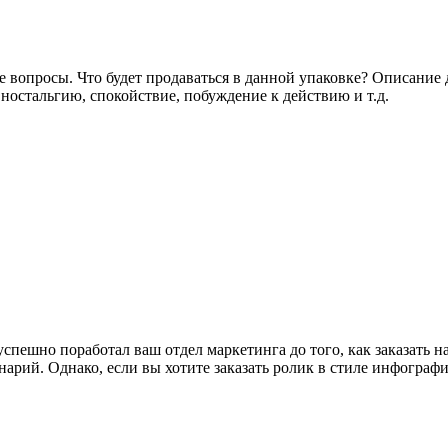
 вопросы. Что будет продаваться в данной упаковке? Описание 
 ностальгию, спокойствие, побуждение к действию и т.д.
спешно поработал ваш отдел маркетинга до того, как заказать 
рий. Однако, если вы хотите заказать ролик в стиле инфографик