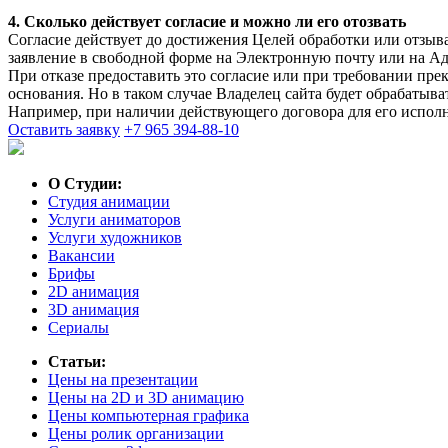
4. Сколько действует согласие и можно ли его отозвать
Согласие действует до достижения Целей обработки или отзыва
заявление в свободной форме на Электронную почту или на Адр
При отказе предоставить это согласие или при требовании пре
основания. Но в таком случае Владелец сайта будет обрабатыва
Например, при наличии действующего договора для его испол
Оставить заявку
+7 965 394-88-10
О Студии:
Студия анимации
Услуги аниматоров
Услуги художников
Вакансии
Брифы
2D анимация
3D анимация
Сериалы
Статьи:
Цены на презентации
Цены на 2D и 3D анимацию
Цены компьютерная графика
Цены ролик организации