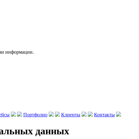
чи информации.
ейсы
Портфолио
Клиенты
Контакты
нальных данных