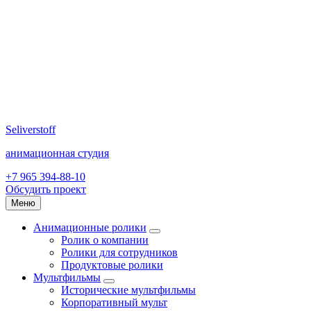
Seliverstoff
анимационная студия
+7 965 394-88-10
Обсудить проект
Меню
Анимационные ролики
Ролик о компании
Ролики для сотрудников
Продуктовые ролики
Мультфильмы
Исторические мультфильмы
Корпоративный мульт