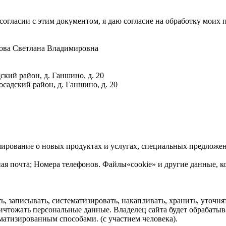
согласии с этим документом, я даю согласие на обработку моих
ова Светлана Владимировна
ский район, д. Ганшино, д. 20
садский район, д. Ганшино, д. 20
мирование о новых продуктах и услугах, специальных предложе
ая почта; Номера телефонов. Файлы«cookie» и другие данные, к
 записывать, систематизировать, накапливать, хранить, уточнять
 уничтожать персональные данные. Владелец сайта будет обраба
матизированным способами. (с участием человека).