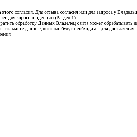
 этого согласия. Для отзыва согласия или для запроса у Владе
ес для корреспонденции (Раздел 1).
кратить обработку Данных Владелец сайта может обрабатывать да
ть только те данные, которые будут необходимы для достижения 
нения