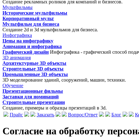
Создание рекламных роликов для компаний и бизнесов.
Мультфильмы
Исторические мультфильмы
Корпоративный мульт
Мультфильм для бизнеса
Создание 2d и 3d мультфильмов для бизнеса.
Инфографика
Цены на инфографику
Анимация и инфографика
Графический дизайн
Инфографика - графический способ пода
3D анимация
Архитектурные 3D объекты
Строительные 3D объекты
Промышленные 3D объекты
3D моделирование зданий, сооружений, машин, техники.
Обучение
Презентационные фильмы
Заставки для номинаций
Строительные презентации
Создание, примеры и образцы презентаций в 3d.
Прайс
Заказать
Вопрос/Ответ
Блог
К
Согласие на обработку персо