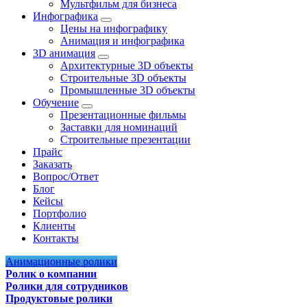
Мультфильм для бизнеса
Инфографика
Цены на инфографику
Анимация и инфографика
3D анимация
Архитектурные 3D объекты
Строительные 3D объекты
Промышленные 3D объекты
Обучение
Презентационные фильмы
Заставки для номинаций
Строительные презентации
Прайс
Заказать
Вопрос/Ответ
Блог
Кейсы
Портфолио
Клиенты
Контакты
Анимационные ролики
Ролик о компании
Ролики для сотрудников
Продуктовые ролики