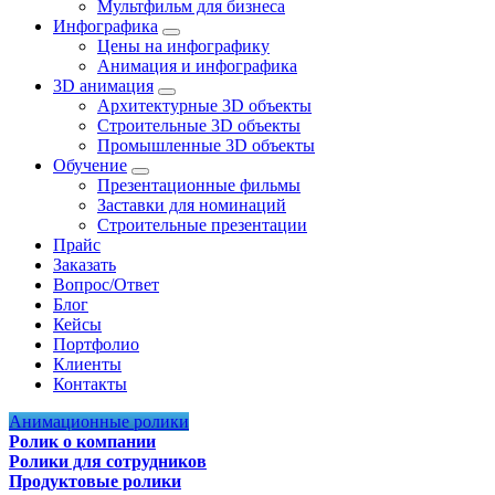
Мультфильм для бизнеса
Инфографика
Цены на инфографику
Анимация и инфографика
3D анимация
Архитектурные 3D объекты
Строительные 3D объекты
Промышленные 3D объекты
Обучение
Презентационные фильмы
Заставки для номинаций
Строительные презентации
Прайс
Заказать
Вопрос/Ответ
Блог
Кейсы
Портфолио
Клиенты
Контакты
Анимационные ролики
Ролик о компании
Ролики для сотрудников
Продуктовые ролики