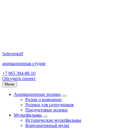
Seliverstoff
анимационная студия
+7 965 394-88-10
Обсудить проект
Меню
Анимационные ролики
Ролик о компании
Ролики для сотрудников
Продуктовые ролики
Мультфильмы
Исторические мультфильмы
Корпоративный мульт