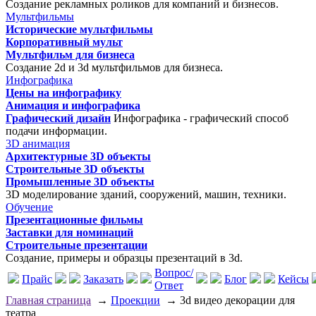
Создание рекламных роликов для компаний и бизнесов.
Мультфильмы
Исторические мультфильмы
Корпоративный мульт
Мультфильм для бизнеса
Создание 2d и 3d мультфильмов для бизнеса.
Инфографика
Цены на инфографику
Анимация и инфографика
Графический дизайн
Инфографика - графический способ
подачи информации.
3D анимация
Архитектурные 3D объекты
Строительные 3D объекты
Промышленные 3D объекты
3D моделирование зданий, сооружений, машин, техники.
Обучение
Презентационные фильмы
Заставки для номинаций
Строительные презентации
Создание, примеры и образцы презентаций в 3d.
Вопрос/
Прайс
Заказать
Блог
Кейсы
Ответ
Главная страница
→
Проекции
→
3d видео декорации для
театра