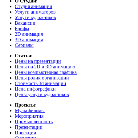
О Студии:
Студия анимации
Услуги аниматоров
Услуги художников
Вакансии
Брифы
2D анимация
3D анимация
Сериалы
Статьи:
Цены на презентации
Цены на 2D и 3D анимацию
Цены компьютерная графика
Цены ролик организации
Cтоимость 3d анимации
Цена инфографики
Цены услуги художников
Проекты:
Мультфильмы
Мероприятия
Промышленность
Презентации
Проекции