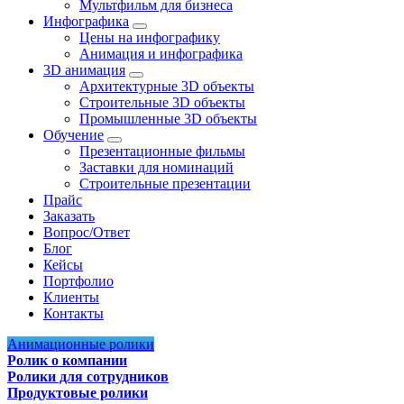
Мультфильм для бизнеса
Инфографика
Цены на инфографику
Анимация и инфографика
3D анимация
Архитектурные 3D объекты
Строительные 3D объекты
Промышленные 3D объекты
Обучение
Презентационные фильмы
Заставки для номинаций
Строительные презентации
Прайс
Заказать
Вопрос/Ответ
Блог
Кейсы
Портфолио
Клиенты
Контакты
Анимационные ролики
Ролик о компании
Ролики для сотрудников
Продуктовые ролики