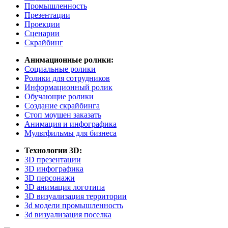
Промышленность
Презентации
Проекции
Сценарии
Скрайбинг
Анимационные ролики:
Социальные ролики
Ролики для сотрудников
Информационный ролик
Обучающие ролики
Создание скрайбинга
Стоп моушен заказать
Анимация и инфографика
Мультфильмы для бизнеса
Технологии 3D:
3D презентации
3D инфографика
3D персонажи
3D анимация логотипа
3D визуализация территории
3d модели промышленность
3d визуализация поселка