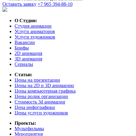
Оставить заявку
+7 965 394-88-10
О Студии:
Студия анимации
Услуги аниматоров
Услуги художников
Вакансии
Брифы
2D анимация
3D анимация
Сериалы
Статьи:
Цены на презентации
Цены на 2D и 3D анимацию
Цены компьютерная графика
Цены ролик организации
Cтоимость 3d анимации
Цена инфографики
Цены услуги художников
Проекты:
Мультфильмы
Мероприятия