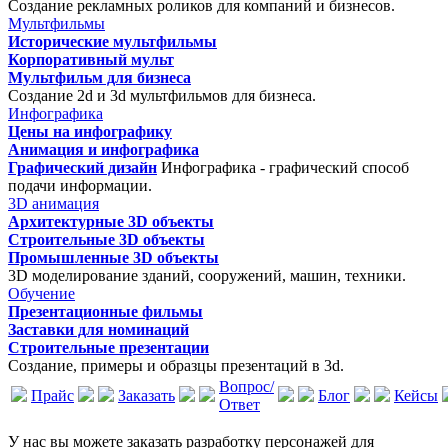
Создание рекламных роликов для компаний и бизнесов.
Мультфильмы
Исторические мультфильмы
Корпоративный мульт
Мультфильм для бизнеса
Создание 2d и 3d мультфильмов для бизнеса.
Инфографика
Цены на инфографику
Анимация и инфографика
Графический дизайн
Инфографика - графический способ
подачи информации.
3D анимация
Архитектурные 3D объекты
Строительные 3D объекты
Промышленные 3D объекты
3D моделирование зданий, сооружений, машин, техники.
Обучение
Презентационные фильмы
Заставки для номинаций
Строительные презентации
Создание, примеры и образцы презентаций в 3d.
Вопрос/
Прайс
Заказать
Блог
Кейсы
Ответ
У нас вы можете заказать разработку персонажей для