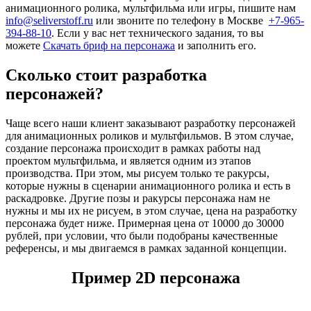
анимационного ролика, мультфильма или игры, пишите нам
info@seliverstoff.ru
или звоните по телефону в Москве
+7-965-
394-88-10
. Если у вас нет технического задания, то вы
можете
Скачать бриф на персонажа
и заполнить его.
Сколько стоит разработка
персонажей?
Чаще всего наши клиент заказывают разработку персонажей
для анимационных роликов и мультфильмов. В этом случае,
создание персонажа происходит в рамках работы над
проектом мультфильма, и является одним из этапов
производства. При этом, мы рисуем только те ракурсы,
которые нужны в сценарии анимационного ролика и есть в
раскадровке. Другие позы и ракурсы персонажа нам не
нужны и мы их не рисуем, в этом случае, цена на разработку
персонажа будет ниже. Примерная цена от 10000 до 30000
рублей, при условии, что были подобраны качественные
референсы, и мы двигаемся в рамках заданной концепции.
Пример 2D персонажа