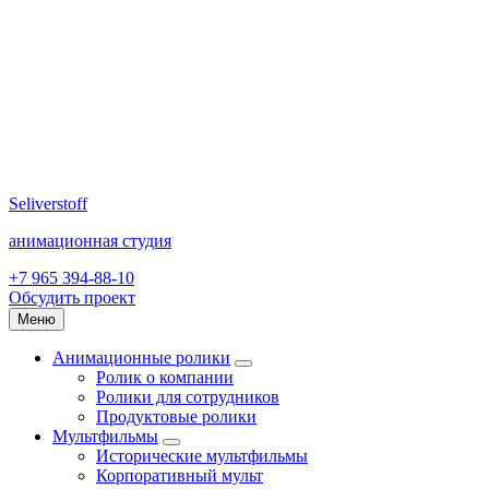
Seliverstoff
анимационная студия
+7 965 394-88-10
Обсудить проект
Меню
Анимационные ролики
Ролик о компании
Ролики для сотрудников
Продуктовые ролики
Мультфильмы
Исторические мультфильмы
Корпоративный мульт